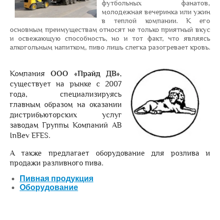
футбольных фанатов,
молодежная вечеринка или ужин
в теплой компании.
К его
основным преимуществам относят не только приятный вкус
и освежающую способность, но и тот факт, что являясь
алкогольным напитком, пиво лишь слегка разогревает кровь.
Компания
ООО «Прайд ДВ
»
,
существует на рынке с 2007
года, специализируясь
главным образом на оказании
дистрибьюторских услуг
заводам Группы Компаний AB
InBev EFES.
А также предлагает оборудование для розлива и
продажи разливного пива.
Пивная продукция
Оборудование